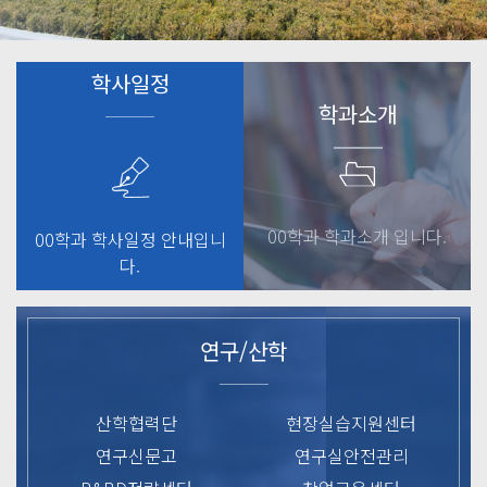
학사일정
학과소개
00학과 학과소개 입니다.
00학과 학사일정 안내입니
다.
연구/산학
산학협력단
현장실습지원센터
연구신문고
연구실안전관리