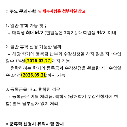
※ 세부사항은 첨부파일 참고
○ 주요 문의사항
1. 일반 휴학 가능 횟수
최대 6학기
4학기
→ 대학생
(편입생은 3학기), 대학원생
이내
2. 일반 휴학 신청 가능한 날짜
→ 해당 학기에 등록금 납부와 수강신청을 하지 않은 자 : 수업
(2026.03.27)
일수 1/4선
까지 가능
휴학하려는 학기의 등록금과 수강신청을 완료한 자 : 수업일
(2026.05.21
수 3/4선
)까지 가능
3. 등록금을 내고 휴학한 경우
→ 등록금은 이월 처리됨. 복학시(당해학기 수강신청자에 한
함) 별도 납부절차 없이 처리
○ 군휴학 신청시 유의사항 안내